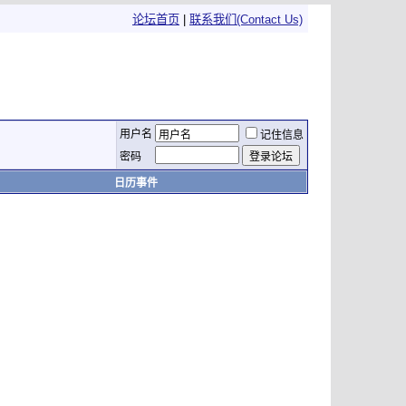
论坛首页
|
联系我们(Contact Us)
用户名
记住信息
密码
日历事件