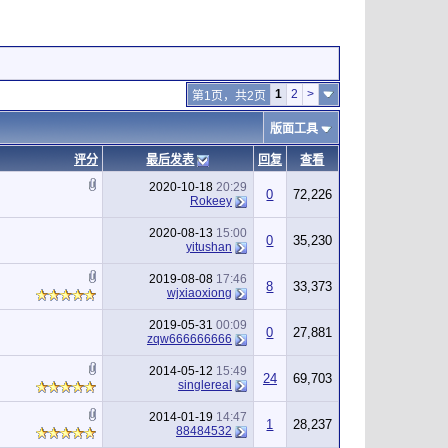
1
2
>
第1页，共2页
版面工具
评分
最后发表
回复
查看
2020-10-18
20:29
0
72,226
Rokeey
2020-08-13
15:00
0
35,230
yitushan
2019-08-08
17:46
8
33,373
wjxiaoxiong
2019-05-31
00:09
0
27,881
zqw666666666
2014-05-12
15:49
24
69,703
singlereal
2014-01-19
14:47
1
28,237
88484532