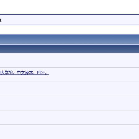
g.
大学的，中文译本，PDF。