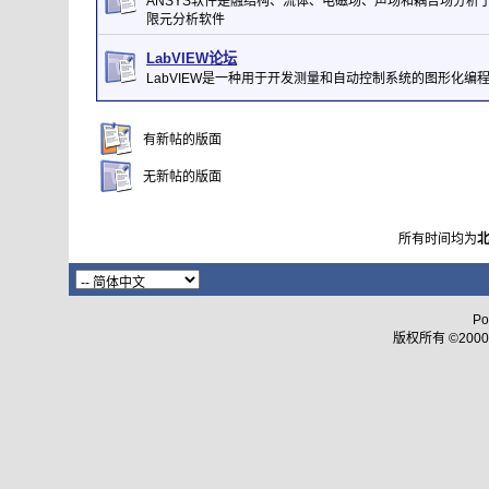
ANSYS软件是融结构、流体、电磁场、声场和耦合场分析
限元分析软件
LabVIEW论坛
LabVIEW是一种用于开发测量和自动控制系统的图形化编
有新帖的版面
无新帖的版面
所有时间均为
Po
版权所有 ©2000 - 2