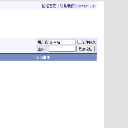
论坛首页
|
联系我们(Contact Us)
用户名
记住信息
密码
日历事件