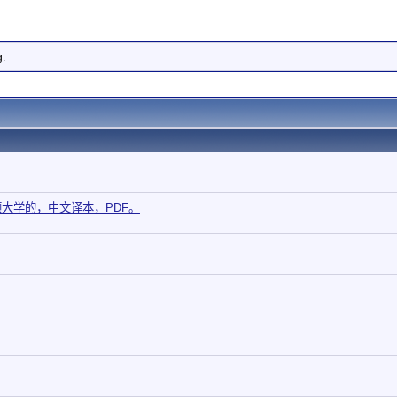
g.
大学的，中文译本，PDF。