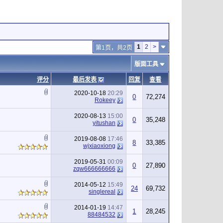
1
2
>
第1页，共2页
版面工具
评分
最后发表
回复
查看
2020-10-18
20:29
0
72,274
Rokeey
2020-08-13
15:00
0
35,248
yitushan
2019-08-08
17:46
8
33,385
wjxiaoxiong
2019-05-31
00:09
0
27,890
zqw666666666
2014-05-12
15:49
24
69,732
singlereal
2014-01-19
14:47
1
28,245
88484532