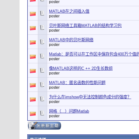
poster
MATLAB在之间插入值
poster
贝叶斯网络工具箱MATLAB的结构学习包
poster
MATLAB中的贝叶斯网络
poster
Matlab：是否可以在工作区中保存包含400万个值
poster
像MATLAB这样的C ++ 2D生长数组
poster
MATLAB：匿名函数的性能问题
poster
为什么在imshow中无法控制颜色成分的强度？
poster
网格（...）问题Matlab
poster