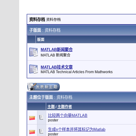
资料存档
资料存档
子版面
: 资料存档
版面
MATLAB新闻聚合
MATLAB 新闻聚合
MATLAB技术文章
MATLAB Technical Articles From Mathworks
主题位于版面
: 资料存档
主题
/
主题作者
比较两个向量MATLAB
poster
生成n个样本并将其标记为Matlab
poster