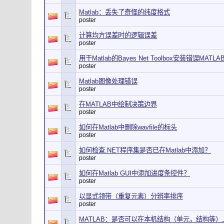
Matlab：丢失了奇怪的纬度格式
poster
计算均方误差时的逻辑误差
poster
用于Matlab的Bayes Net Toolbox安装错误MATLAB
poster
Matlab图像处理错误
poster
在MATLAB中绘制决策边界
poster
如何在Matlab中删除wavfile的标头
poster
如何检查.NET程序集是否已在Matlab中添加？
poster
如何在Matlab GUI中添加进度条控件？
poster
以显式领带（重复元素）分辨率排序
poster
MATLAB：是否可以在本机结构（单元，结构等