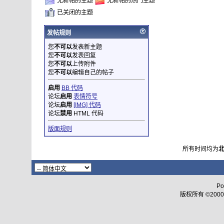
无新帖的主题
无新帖的热门主题
已关闭的主题
发帖规则
您
不可以
发表新主题
您
不可以
发表回复
您
不可以
上传附件
您
不可以
编辑自己的帖子
启用
BB 代码
论坛
启用
表情符号
论坛
启用
[IMG] 代码
论坛
禁用
HTML 代码
版面规则
所有时间均为
Po
版权所有 ©2000 - 2