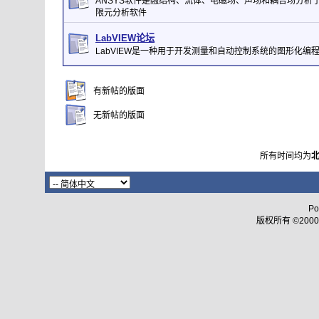
ANSYS软件是融结构、流体、电磁场、声场和耦合场分析
限元分析软件
LabVIEW论坛
LabVIEW是一种用于开发测量和自动控制系统的图形化编
有新帖的版面
无新帖的版面
所有时间均为
Po
版权所有 ©2000 - 2