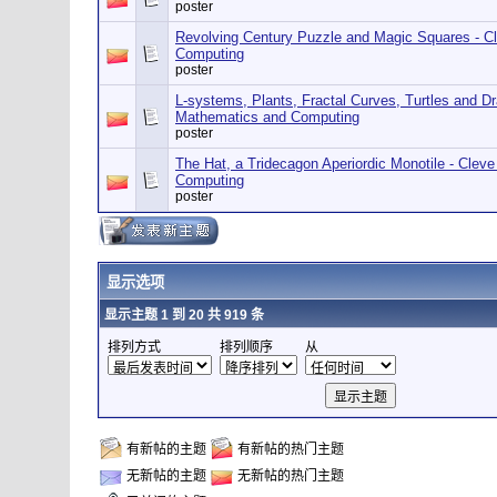
poster
Revolving Century Puzzle and Magic Squares - C
Computing
poster
L-systems, Plants, Fractal Curves, Turtles and D
Mathematics and Computing
poster
The Hat, a Tridecagon Aperiordic Monotile - Clev
Computing
poster
显示选项
显示主题 1 到 20 共 919 条
排列方式
排列顺序
从
有新帖的主题
有新帖的热门主题
无新帖的主题
无新帖的热门主题