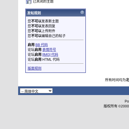
已关闭的主题
发帖规则
您
不可以
发表新主题
您
不可以
发表回复
您
不可以
上传附件
您
不可以
编辑自己的帖子
启用
BB 代码
论坛
启用
表情符号
论坛
启用
[IMG] 代码
论坛
启用
HTML 代码
版面规则
所有时间均为
Po
版权所有 ©2000 - 2