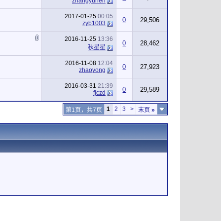
zhangyuhen
2017-01-25
00:05
0
29,506
zyb1003
2016-11-25
13:36
0
28,462
秋星星
2016-11-08
12:04
0
27,923
zhaoyong
2016-03-31
21:39
0
29,589
fjczd
1
2
3
>
第1页，共7页
末页
»