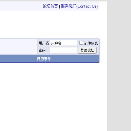
论坛首页
|
联系我们(Contact Us)
用户名
记住信息
密码
日历事件