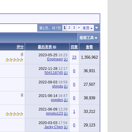
1
2
3
>
第1页，共7页
末页
»
版面工具
评分
最后发表
回复
查看
2023-05-25
16:23
23
1,356,962
Engineerr
2022-11-28
12:17
0
36,931
504118745
2022-09-03
19:59
0
27,507
shinda
2021-06-14
16:47
0
38,939
popdes
2021-06-09
12:29
1
33,212
rensilu123
2020-03-03
17:54
0
29,123
Jacky Chen