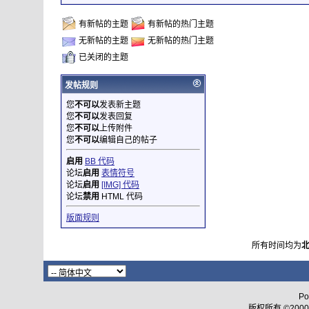
有新帖的主题
有新帖的热门主题
无新帖的主题
无新帖的热门主题
已关闭的主题
发帖规则
您
不可以
发表新主题
您
不可以
发表回复
您
不可以
上传附件
您
不可以
编辑自己的帖子
启用
BB 代码
论坛
启用
表情符号
论坛
启用
[IMG] 代码
论坛
禁用
HTML 代码
版面规则
所有时间均为
Po
版权所有 ©2000 - 2