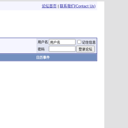
论坛首页
|
联系我们(Contact Us)
用户名
记住信息
密码
日历事件