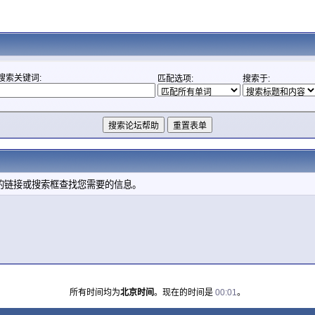
搜索关键词:
匹配选项:
搜索于:
的链接或搜索框查找您需要的信息。
所有时间均为
北京时间
。现在的时间是
00:01
。