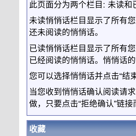
此页面分为两个栏目: 未读和
未读悄悄话栏目显示了所有您
还未阅读的悄悄话。
已读悄悄话栏目显示了所有您
已经阅读的悄悄话。悄悄话的
您可以选择悄悄话并点击“结
当您收到悄悄话确认阅读请求
做，只要点击“拒绝确认”链
收藏