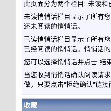
此页面分为两个栏目: 未读和
未读悄悄话栏目显示了所有您
还未阅读的悄悄话。
已读悄悄话栏目显示了所有您
已经阅读的悄悄话。悄悄话的
您可以选择悄悄话并点击“结
当您收到悄悄话确认阅读请求
做，只要点击“拒绝确认”链
收藏