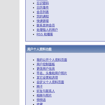
忘记密码
日历事件
会员列表
您的通知
快速链接
联系其他会员
处理恼人的用户
RSS 和播客
用户个人资料功能
我的公开个人资料页面
用户控制面板
更改用户信息
签名、头像和用户照片
其它设置和选项
自定义个人资料页面
圈子
好友与联系人
相册与照片
悄悄话
收藏