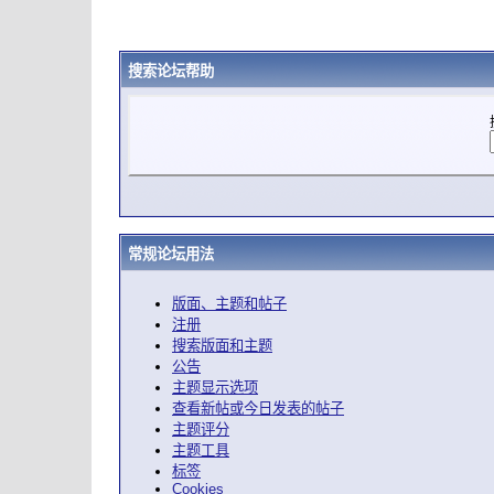
搜索论坛帮助
常规论坛用法
版面、主题和帖子
注册
搜索版面和主题
公告
主题显示选项
查看新帖或今日发表的帖子
主题评分
主题工具
标签
Cookies