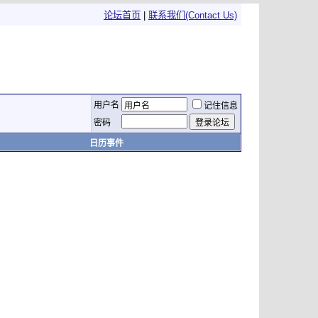
论坛首页
|
联系我们(Contact Us)
用户名
记住信息
密码
日历事件