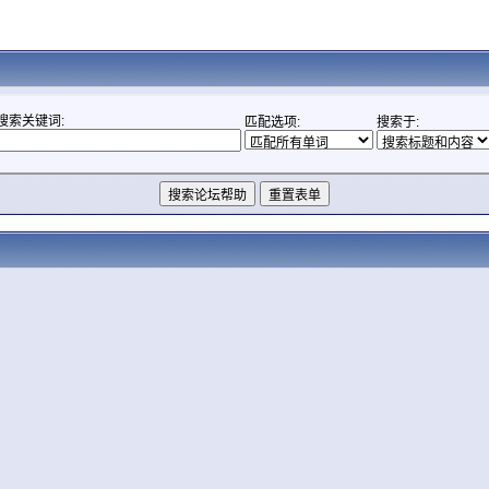
搜索关键词:
匹配选项:
搜索于: