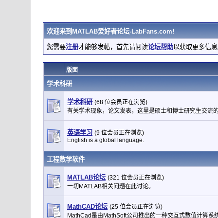
欢迎来到
MATLAB爱好者论坛-LabFans.com
!
您需要
注册
才能够发帖，首先请阅读
论坛帮助
以获取更多信息
版面
学术科研
学术科研
(68 位会员正在浏览)
有关学术现象，论文发表，这里是硕士和博士研究生交流
英语学习
(9 位会员正在浏览)
English is a global language.
工程数学软件
MATLAB论坛
(321 位会员正在浏览)
一切MATLAB相关问题在此讨论。
MathCAD论坛
(25 位会员正在浏览)
MathCad是由MathSoft公司推出的一种交互式数值计算系