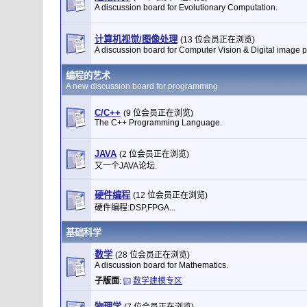
A discussion board for Evolutionary Computation.
计算机视觉/图像处理
(13 位会员正在浏览)
A discussion board for Computer Vision & Digital image 
编程的艺术
A new discussion board for programming
C/C++
(9 位会员正在浏览)
The C++ Programming Language.
JAVA
(2 位会员正在浏览)
又一个JAVA论坛.
硬件编程
(12 位会员正在浏览)
硬件编程:DSP,FPGA...
基础科学
数学
(28 位会员正在浏览)
A discussion board for Mathematics.
子版面
:
数学建模专区
物理学